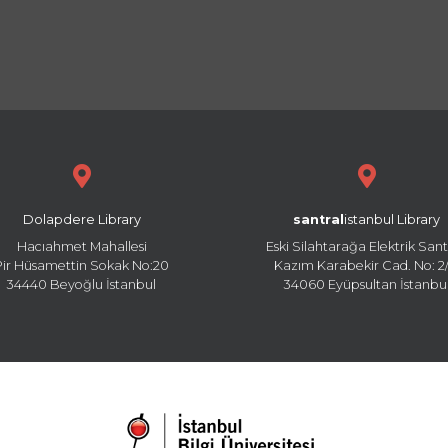
Dolapdere Library
santral
istanbul Library
Hacıahmet Mahallesi
Eski Silahtarağa Elektrik Sant
Pir Hüsamettin Sokak No:20
Kazım Karabekir Cad. No: 2/
34440 Beyoğlu İstanbul
34060 Eyüpsultan İstanbu