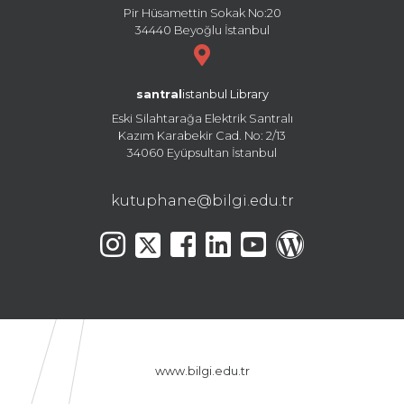
Pir Hüsamettin Sokak No:20
34440 Beyoğlu İstanbul
santral
istanbul Library
Eski Silahtarağa Elektrik Santralı
Kazım Karabekir Cad. No: 2/13
34060 Eyüpsultan İstanbul
kutuphane@bilgi.edu.tr
www.bilgi.edu.tr