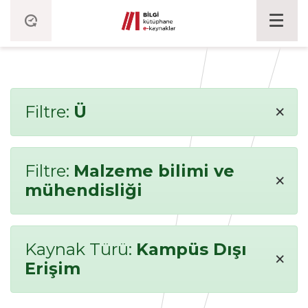
×
Filtre:
Ü
Filtre:
Malzeme bilimi ve
×
mühendisliği
Kaynak Türü:
Kampüs Dışı
×
Erişim