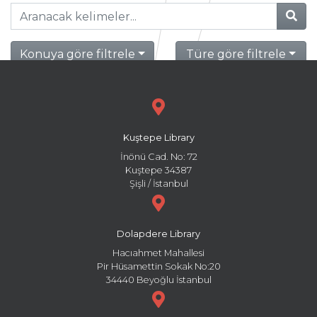
Konuya göre filtrele
Türe göre filtrele
Kuştepe Library
İnönü Cad. No: 72
Kuştepe 34387
Şişli / İstanbul
Dolapdere Library
Hacıahmet Mahallesi
Pir Hüsamettin Sokak No:20
34440 Beyoğlu İstanbul