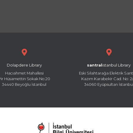
Dolapdere Library
santral
istanbul Library
Hacıahmet Mahallesi
Eski Silahtarağa Elektrik Sant
Pir Hüsamettin Sokak No:20
Kazım Karabekir Cad. No: 2/
34440 Beyoğlu İstanbul
34060 Eyüpsultan İstanbu