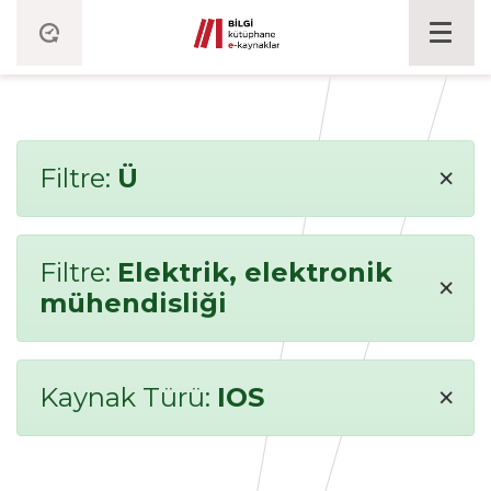
×
Filtre:
Ü
Filtre:
Elektrik, elektronik
×
mühendisliği
×
Kaynak Türü:
IOS