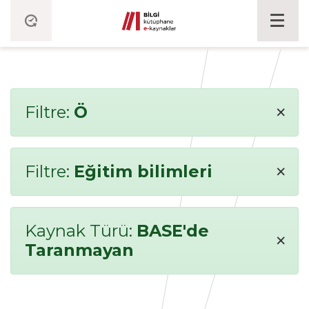
×
Filtre:
Ö
×
Filtre:
Eğitim bilimleri
Kaynak Türü:
BASE'de
×
Taranmayan