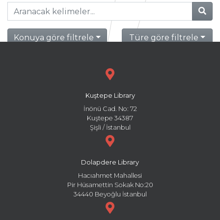
Konuya göre filtrele
Türe göre filtrele
Kuştepe Library
İnönü Cad. No: 72
Kuştepe 34387
Şişli / İstanbul
Dolapdere Library
Hacıahmet Mahallesi
Pir Hüsamettin Sokak No:20
34440 Beyoğlu İstanbul