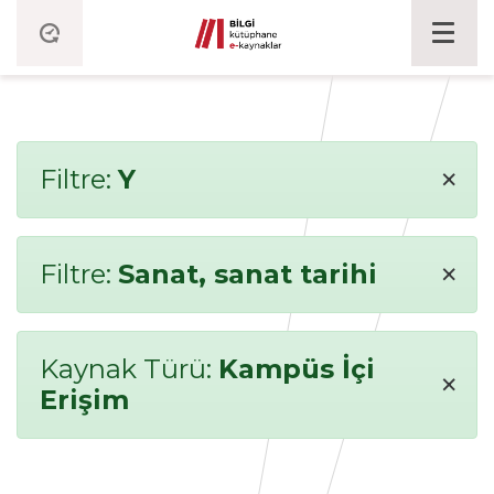
×
Filtre:
Y
×
Filtre:
Sanat, sanat tarihi
Kaynak Türü:
Kampüs İçi
×
Erişim