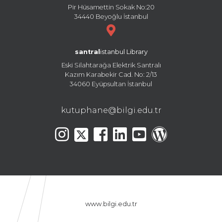
Pir Hüsamettin Sokak No:20
34440 Beyoğlu İstanbul
santral
istanbul Library
Eski Silahtarağa Elektrik Santralı
Kazım Karabekir Cad. No: 2/13
34060 Eyüpsultan İstanbul
kutuphane@bilgi.edu.tr
www.bilgi.edu.tr