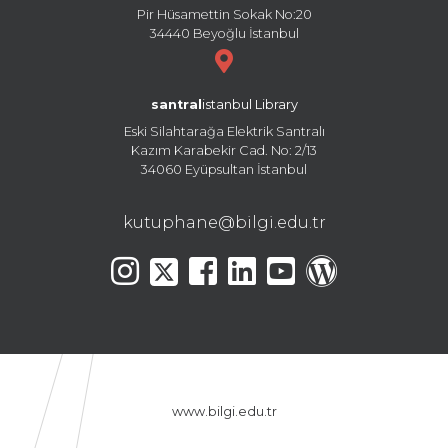
Pir Hüsamettin Sokak No:20
34440 Beyoğlu İstanbul
santral
istanbul Library
Eski Silahtarağa Elektrik Santralı
Kazım Karabekir Cad. No: 2/13
34060 Eyüpsultan İstanbul
kutuphane@bilgi.edu.tr
www.bilgi.edu.tr