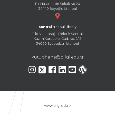
Pir Hüsamettin Sokak No:20
34440 Beyoğlu İstanbul
santral
istanbul Library
Eski Silahtarağa Elektrik Santralı
Kazım Karabekir Cad. No: 2/13
34060 Eyüpsultan İstanbul
kutuphane@bilgi.edu.tr
www.bilgi.edu.tr