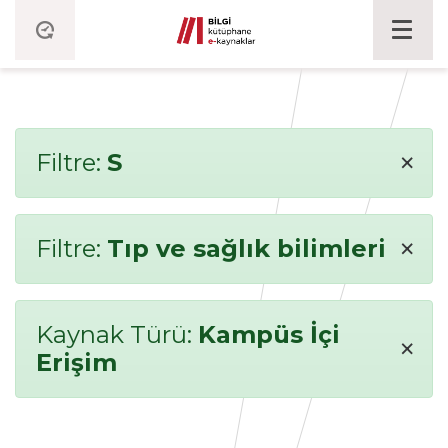
×
Filtre:
S
×
Filtre:
Tıp ve sağlık bilimleri
Kaynak Türü:
Kampüs İçi
×
Erişim