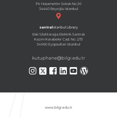
Pir Hüsamettin Sokak No:20
34440 Beyoğlu İstanbul
santral
istanbul Library
Eski Silahtarağa Elektrik Santralı
Kazım Karabekir Cad. No: 2/13
34060 Eyüpsultan İstanbul
kutuphane@bilgi.edu.tr
www.bilgi.edu.tr