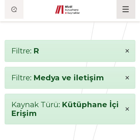
×
Filtre:
R
×
Filtre:
Medya ve iletişim
Kaynak Türü:
Kütüphane İçi
×
Erişim