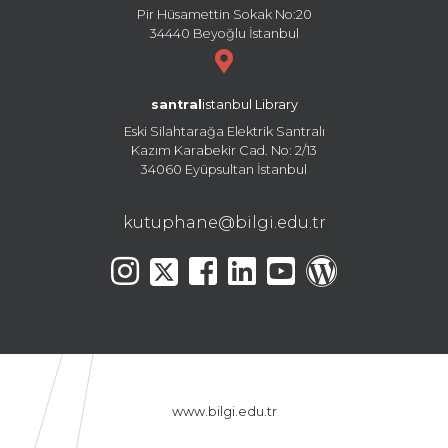
Pir Hüsamettin Sokak No:20
34440 Beyoğlu İstanbul
santral
istanbul Library
Eski Silahtarağa Elektrik Santralı
Kazım Karabekir Cad. No: 2/13
34060 Eyüpsultan İstanbul
kutuphane@bilgi.edu.tr
www.bilgi.edu.tr