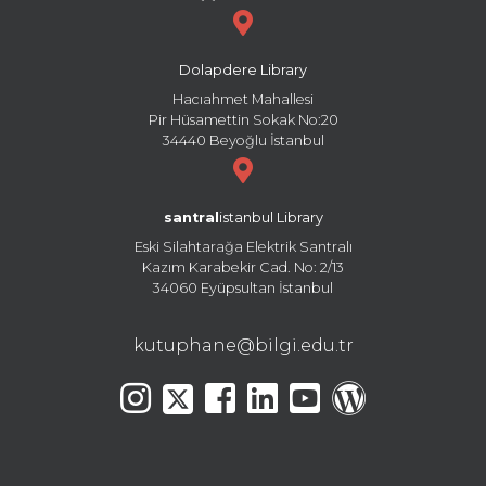
Dolapdere Library
Hacıahmet Mahallesi
Pir Hüsamettin Sokak No:20
34440 Beyoğlu İstanbul
santral
istanbul Library
Eski Silahtarağa Elektrik Santralı
Kazım Karabekir Cad. No: 2/13
34060 Eyüpsultan İstanbul
kutuphane@bilgi.edu.tr