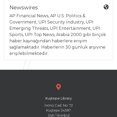
Newswires
AP Financial News, AP U.S. Politics &
Government, UPI Security Industry, UPI
Emerging Threats, UPI Entertainment, UPI
Sports, UPI Top News, Arabia 2000 gibi birçok
haber kaynağından haberlere erişim
sağlamaktadır. Haberlerin 30 günlük arşivine
erişilebilmektedir.
Kuştepe Library
İnönü Cad. No: 72
Kuştepe 34387
Şişli / İstanbul