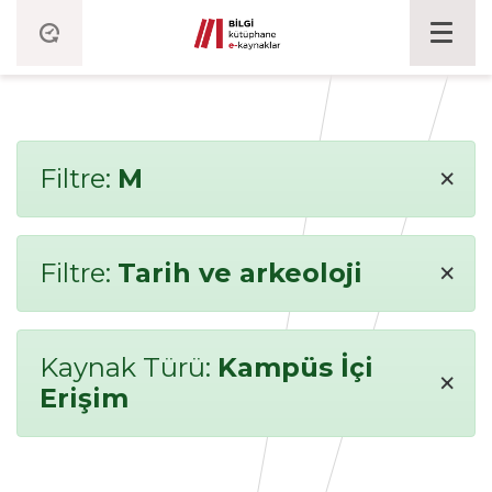
×
Filtre:
M
×
Filtre:
Tarih ve arkeoloji
Kaynak Türü:
Kampüs İçi
×
Erişim