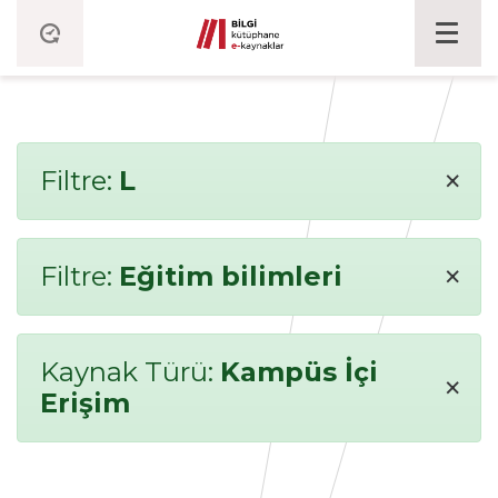
×
Filtre:
L
×
Filtre:
Eğitim bilimleri
Kaynak Türü:
Kampüs İçi
×
Erişim