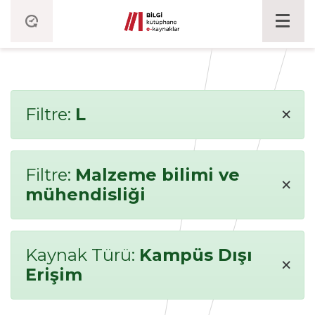
×
Filtre:
L
Filtre:
Malzeme bilimi ve
×
mühendisliği
Kaynak Türü:
Kampüs Dışı
×
Erişim