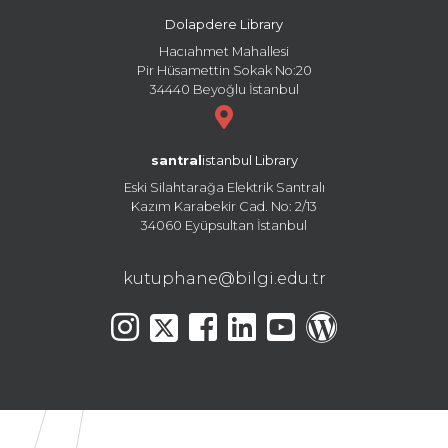
Dolapdere Library
Hacıahmet Mahallesi
Pir Hüsamettin Sokak No:20
34440 Beyoğlu İstanbul
santral
istanbul Library
Eski Silahtarağa Elektrik Santralı
Kazım Karabekir Cad. No: 2/13
34060 Eyüpsultan İstanbul
kutuphane@bilgi.edu.tr