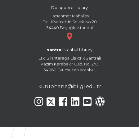
Dolapdere Library
Hacıahmet Mahallesi
Pir Hüsamettin Sokak No:20
34440 Beyoğlu İstanbul
santral
istanbul Library
Eski Silahtarağa Elektrik Santralı
Kazım Karabekir Cad. No: 2/13
34060 Eyüpsultan İstanbul
kutuphane@bilgi.edu.tr