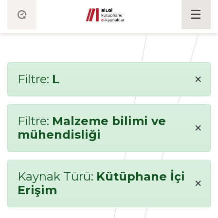
×
Filtre:
L
Filtre:
Malzeme bilimi ve
×
mühendisliği
Kaynak Türü:
Kütüphane İçi
×
Erişim