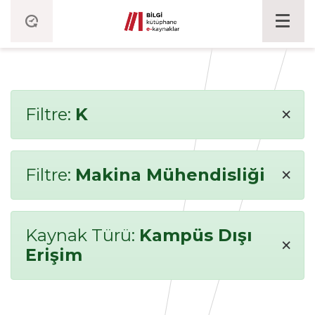
×
Filtre:
K
×
Filtre:
Makina Mühendisliği
Kaynak Türü:
Kampüs Dışı
×
Erişim