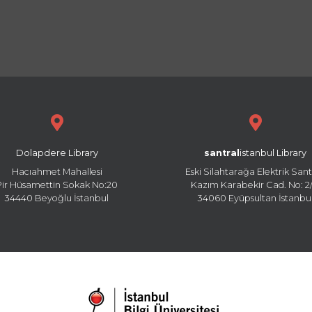
Dolapdere Library
santral
istanbul Library
Hacıahmet Mahallesi
Eski Silahtarağa Elektrik Sant
Pir Hüsamettin Sokak No:20
Kazım Karabekir Cad. No: 2/
34440 Beyoğlu İstanbul
34060 Eyüpsultan İstanbu