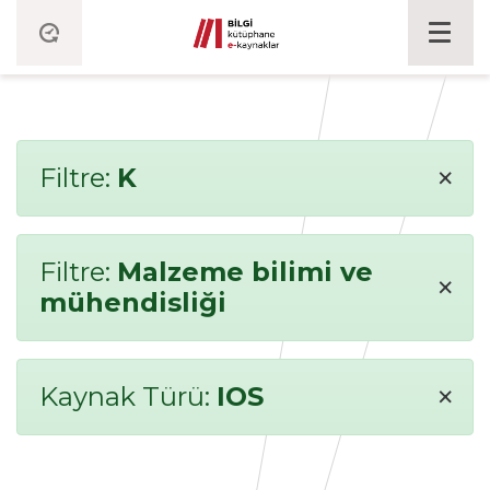
×
Filtre:
K
Filtre:
Malzeme bilimi ve
×
mühendisliği
×
Kaynak Türü:
IOS