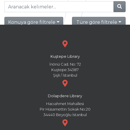
Konuya göre filtrele
Türe göre filtrele
Kuştepe Library
İnönü Cad. No: 72
Kuştepe 34387
Şişli / İstanbul
Dolapdere Library
Hacıahmet Mahallesi
Pir Hüsamettin Sokak No:20
34440 Beyoğlu İstanbul