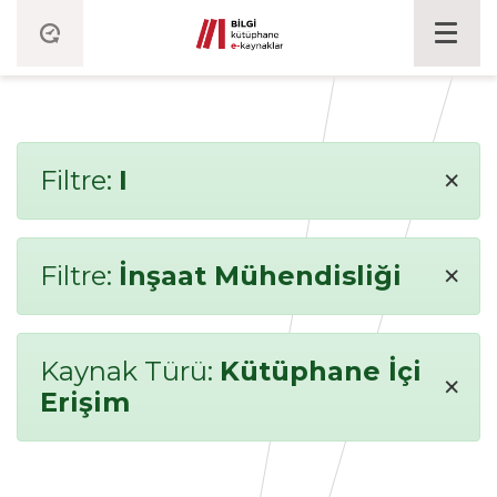
×
Filtre:
I
×
Filtre:
İnşaat Mühendisliği
Kaynak Türü:
Kütüphane İçi
×
Erişim