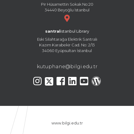
Pir Hüsamettin Sokak No:20
34440 Beyoğlu İstanbul
santral
istanbul Library
Eski Silahtarağa Elektrik Santralı
Kazım Karabekir Cad. No: 2/13
34060 Eyüpsultan İstanbul
kutuphane@bilgi.edu.tr
www.bilgi.edu.tr