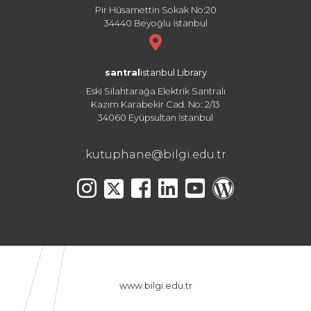
Pir Hüsamettin Sokak No:20
34440 Beyoğlu İstanbul
santral
istanbul Library
Eski Silahtarağa Elektrik Santralı
Kazım Karabekir Cad. No: 2/13
34060 Eyüpsultan İstanbul
kutuphane@bilgi.edu.tr
www.bilgi.edu.tr