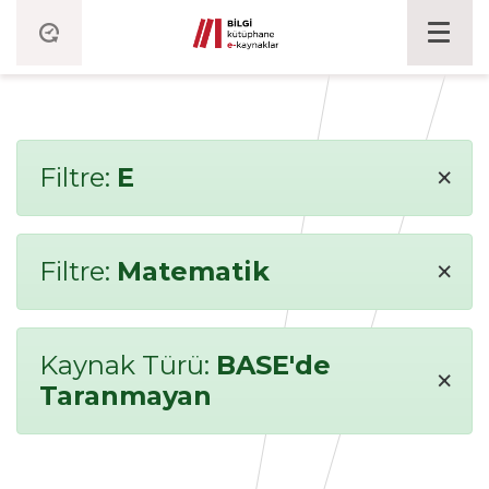
×
Filtre:
E
×
Filtre:
Matematik
Kaynak Türü:
BASE'de
×
Taranmayan