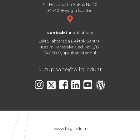
Pir Hüsamettin Sokak No:20
34440 Beyoğlu İstanbul
santral
istanbul Library
Eski Silahtarağa Elektrik Santralı
Kazım Karabekir Cad. No: 2/13
34060 Eyüpsultan İstanbul
kutuphane@bilgi.edu.tr
www.bilgi.edu.tr