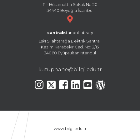
Pir Hüsamettin Sokak No:20
34440 Beyoğlu İstanbul
santral
istanbul Library
Eski Silahtarağa Elektrik Santralı
Kazım Karabekir Cad. No: 2/13
34060 Eyüpsultan İstanbul
kutuphane@bilgi.edu.tr
www.bilgi.edu.tr