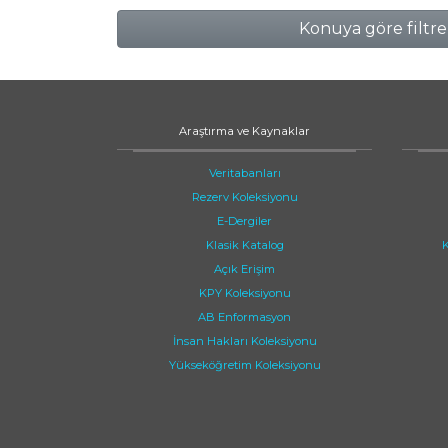
Konuya göre filtre
Araştırma ve Kaynaklar
Veritabanları
Rezerv Koleksiyonu
E-Dergiler
Klasik Katalog
K
Açık Erişim
KPY Koleksiyonu
AB Enformasyon
İnsan Hakları Koleksiyonu
Yükseköğretim Koleksiyonu