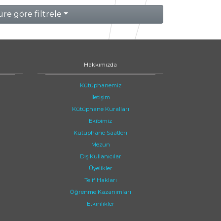
re göre filtrele
Hakkımızda
Kütüphanemiz
İletişim
Kütüphane Kuralları
Ekibimiz
Kütüphane Saatleri
Mezun
Dış Kullanıcılar
Üyelikler
Telif Hakları
Öğrenme Kazanımları
Etkinlikler