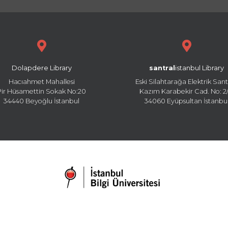
Dolapdere Library
santral
istanbul Library
Hacıahmet Mahallesi
Eski Silahtarağa Elektrik Sant
Pir Hüsamettin Sokak No:20
Kazım Karabekir Cad. No: 2/
34440 Beyoğlu İstanbul
34060 Eyüpsultan İstanbu