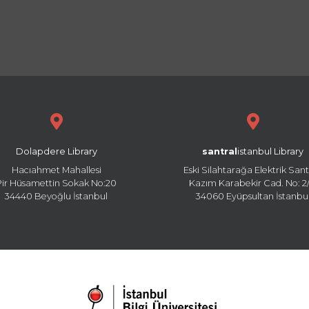
Dolapdere Library
santral
istanbul Library
Hacıahmet Mahallesi
Eski Silahtarağa Elektrik Sant
Pir Hüsamettin Sokak No:20
Kazım Karabekir Cad. No: 2/
34440 Beyoğlu İstanbul
34060 Eyüpsultan İstanbu