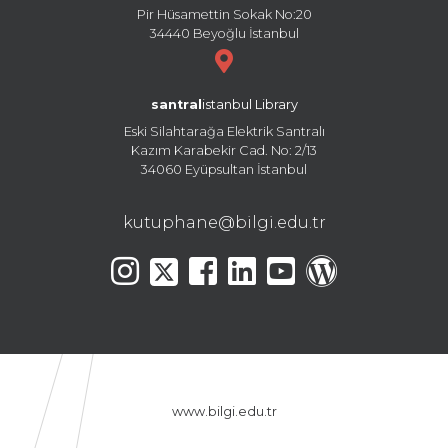
Pir Hüsamettin Sokak No:20
34440 Beyoğlu İstanbul
santral
istanbul Library
Eski Silahtarağa Elektrik Santralı
Kazım Karabekir Cad. No: 2/13
34060 Eyüpsultan İstanbul
kutuphane@bilgi.edu.tr
www.bilgi.edu.tr