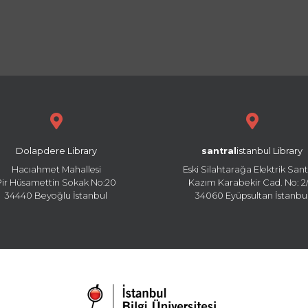
Dolapdere Library
santral
istanbul Library
Hacıahmet Mahallesi
Eski Silahtarağa Elektrik Sant
Pir Hüsamettin Sokak No:20
Kazım Karabekir Cad. No: 2/
34440 Beyoğlu İstanbul
34060 Eyüpsultan İstanbu