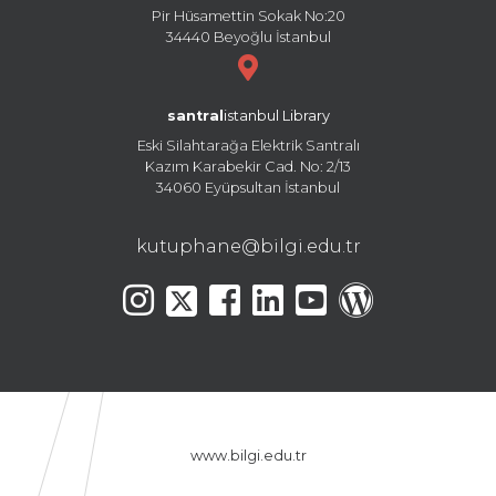
Pir Hüsamettin Sokak No:20
34440 Beyoğlu İstanbul
santral
istanbul Library
Eski Silahtarağa Elektrik Santralı
Kazım Karabekir Cad. No: 2/13
34060 Eyüpsultan İstanbul
kutuphane@bilgi.edu.tr
www.bilgi.edu.tr