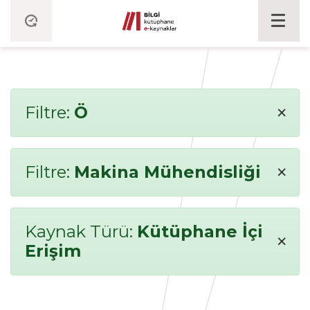
×
Filtre:
Ö
×
Filtre:
Makina Mühendisliği
Kaynak Türü:
Kütüphane İçi
×
Erişim